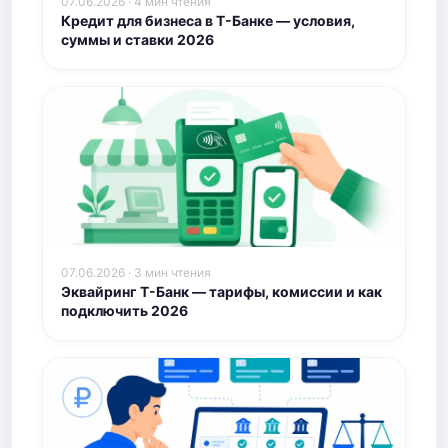
07.06.2026 · 4 мин чтения
Кредит для бизнеса в Т-Банке — условия,
суммы и ставки 2026
07.06.2026 · 3 мин чтения
Эквайринг Т-Банк — тарифы, комиссии и как
подключить 2026