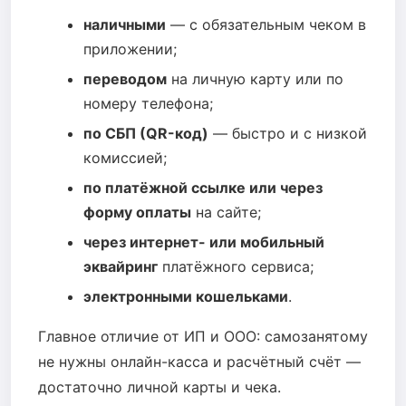
наличными
— с обязательным чеком в
приложении;
переводом
на личную карту или по
номеру телефона;
по СБП (QR-код)
— быстро и с низкой
комиссией;
по платёжной ссылке или через
форму оплаты
на сайте;
через интернет- или мобильный
эквайринг
платёжного сервиса;
электронными кошельками
.
Главное отличие от ИП и ООО: самозанятому
не нужны онлайн-касса и расчётный счёт —
достаточно личной карты и чека.