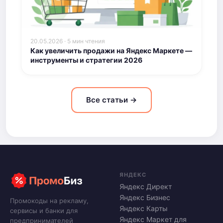
20.05.2026 · 5 мин чтения
Как увеличить продажи на Яндекс Маркете —
инструменты и стратегии 2026
Все статьи →
ЯНДЕКС
Яндекс Директ
Яндекс Бизнес
Промокоды на рекламу,
Яндекс Карты
сервисы и банки для
Яндекс Маркет для
предпринимателей