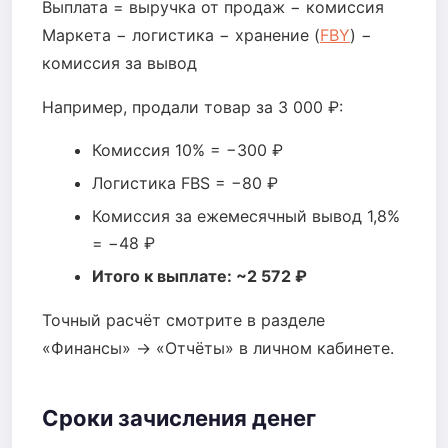
Выплата = выручка от продаж − комиссия
Маркета − логистика − хранение (
FBY
) −
комиссия за вывод
Например, продали товар за 3 000 ₽:
Комиссия 10% = −300 ₽
Логистика FBS = −80 ₽
Комиссия за ежемесячный вывод 1,8%
= −48 ₽
Итого к выплате: ~2 572 ₽
Точный расчёт смотрите в разделе
«Финансы» → «Отчёты» в личном кабинете.
Сроки зачисления денег