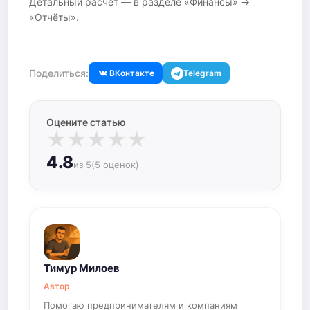
Детальный расчёт — в разделе «Финансы» →
«Отчёты».
Поделиться:
ВКонтакте
Telegram
Оцените статью
★
★
★
★
★
4.8
из 5
(5 оценок)
Тимур Милоев
Автор
Помогаю предпринимателям и компаниям