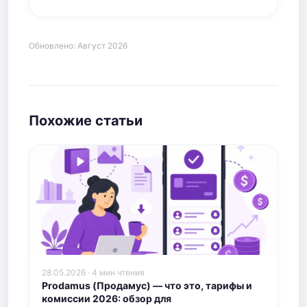
Обновлено: Август 2026
Похожие статьи
28.05.2026 · 4 мин чтения
Prodamus (Продамус) — что это, тарифы и
комиссии 2026: обзор для