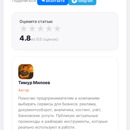
Поделиться:
ВКонтакте
Telegram
Оцените статью
★
★
★
★
★
4.8
из 5
(5 оценок)
Тимур Милоев
Автор
Помогаю предпринимателям и компаниям
выбирать сервисы для бизнеса: реклама,
документооборот, аналитика, хостинг, учёт,
банковские услуги. Публикую актуальные
промокоды и разбираю инструменты, которые
реально используют в работе.