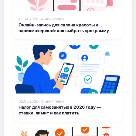
13.04.2026 · 4 мин чтения
Онлайн-запись для салона красоты и
парикмахерской: как выбрать программу
02.06.2026 · 3 мин чтения
Налог для самозанятых в 2026 году —
ставки, лимит и как платить