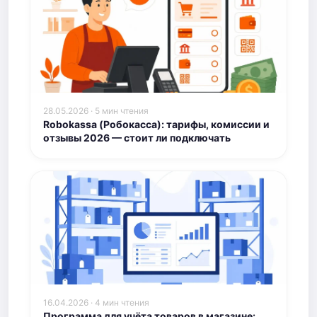
28.05.2026 · 5 мин чтения
Robokassa (Робокасса): тарифы, комиссии и
отзывы 2026 — стоит ли подключать
16.04.2026 · 4 мин чтения
Программа для учёта товаров в магазине: