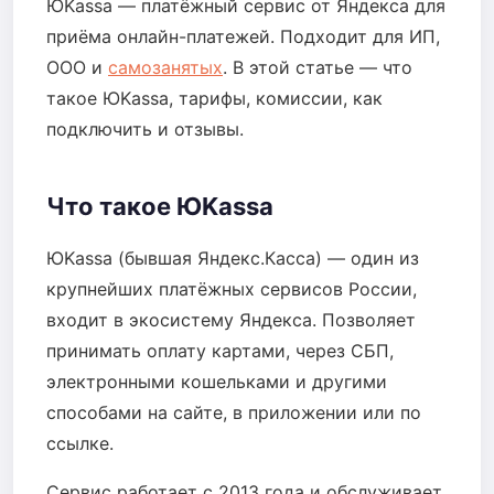
ЮKassa — платёжный сервис от Яндекса для
приёма онлайн-платежей. Подходит для ИП,
ООО и
самозанятых
. В этой статье — что
такое ЮKassa, тарифы, комиссии, как
подключить и отзывы.
Что такое ЮKassa
ЮKassa (бывшая Яндекс.Касса) — один из
крупнейших платёжных сервисов России,
входит в экосистему Яндекса. Позволяет
принимать оплату картами, через СБП,
электронными кошельками и другими
способами на сайте, в приложении или по
ссылке.
Сервис работает с 2013 года и обслуживает