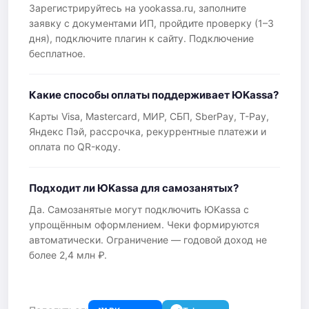
Зарегистрируйтесь на yookassa.ru, заполните
заявку с документами ИП, пройдите проверку (1–3
дня), подключите плагин к сайту. Подключение
бесплатное.
Какие способы оплаты поддерживает ЮKassa?
Карты Visa, Mastercard, МИР, СБП, SberPay, T-Pay,
Яндекс Пэй, рассрочка, рекуррентные платежи и
оплата по QR-коду.
Подходит ли ЮKassa для самозанятых?
Да. Самозанятые могут подключить ЮKassa с
упрощённым оформлением. Чеки формируются
автоматически. Ограничение — годовой доход не
более 2,4 млн ₽.