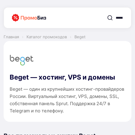
Перейти
к
содержимому
Главная
›
Каталог промокодов
›
Beget
Beget — хостинг, VPS и домены
Beget — один из крупнейших хостинг-провайдеров
России. Виртуальный хостинг, VPS, домены, SSL,
собственная панель Sprut. Поддержка 24/7 в
Telegram и по телефону.