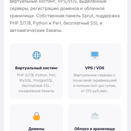
виртуальный хостинг, VPS/VDS, выделенные
серверы, регистрацию доменов и облачное
хранилище. Собственная панель Sprut, поддержка
PHP 5/7/8, Python и Perl, бесплатный SSL и
автоматические бэкапы.
Виртуальный хостинг
VPS / VDS
PHP 5/7/8, Python, Perl,
Виртуальные серверы с
MySQL, PostgreSQL,
почасовой тарификацией
бесплатный SSL,
и полным root-доступом,
ежедневные бэкапы
от 210 руб./мес.
Домены
Облако и хранилище