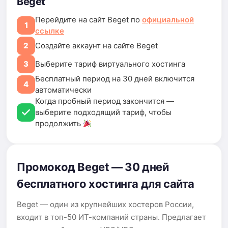
Beget
Перейдите на сайт Beget по
официальной
1
ссылке
2
Создайте аккаунт на сайте Beget
3
Выберите тариф виртуального хостинга
Бесплатный период на 30 дней включится
4
автоматически
Когда пробный период закончится —
выберите подходящий тариф, чтобы
продолжить
Промокод Beget — 30 дней
бесплатного хостинга для сайта
Beget — один из крупнейших хостеров России,
входит в топ-50 ИТ-компаний страны. Предлагает