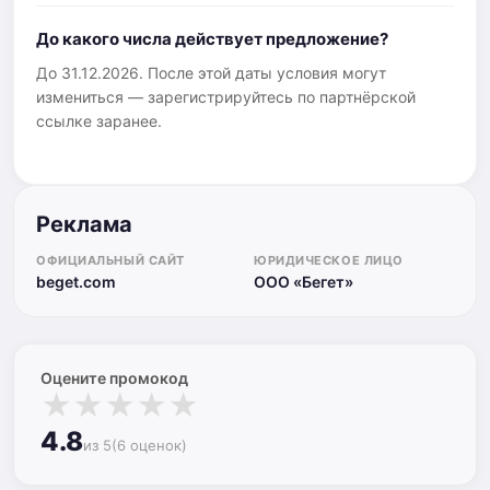
До какого числа действует предложение?
До 31.12.2026. После этой даты условия могут
измениться — зарегистрируйтесь по партнёрской
ссылке заранее.
Реклама
ОФИЦИАЛЬНЫЙ САЙТ
ЮРИДИЧЕСКОЕ ЛИЦО
beget.com
ООО «Бегет»
Оцените промокод
★
★
★
★
★
4.8
из 5
(6 оценок)