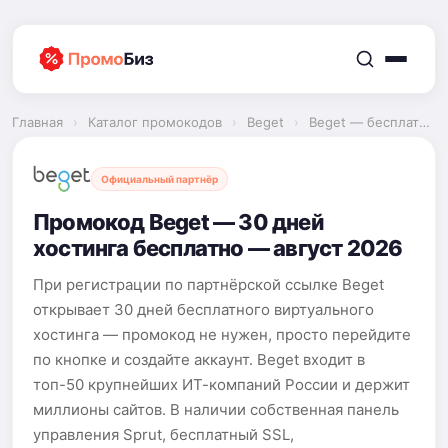
Перейти
к
содержимому
Главная
›
Каталог промокодов
›
Beget
›
Beget — бесплатный хостинг
Официальный партнёр
Промокод Beget — 30 дней
хостинга бесплатно — август 2026
При регистрации по партнёрской ссылке Beget
открывает 30 дней бесплатного виртуального
хостинга — промокод не нужен, просто перейдите
по кнопке и создайте аккаунт. Beget входит в
топ-50 крупнейших ИТ-компаний России и держит
миллионы сайтов. В наличии собственная панель
управления Sprut, бесплатный SSL,