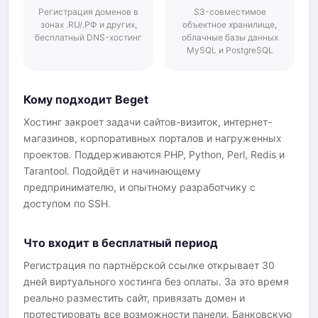
Регистрация доменов в
S3-совместимое
зонах .RU/.РФ и других,
объектное хранилище,
бесплатный DNS-хостинг
облачные базы данных
MySQL и PostgreSQL
Кому подходит Beget
Хостинг закроет задачи сайтов-визиток, интернет-
магазинов, корпоративных порталов и нагруженных
проектов. Поддерживаются PHP, Python, Perl, Redis и
Tarantool. Подойдёт и начинающему
предпринимателю, и опытному разработчику с
доступом по SSH.
Что входит в бесплатный период
Регистрация по партнёрской ссылке открывает 30
дней виртуального хостинга без оплаты. За это время
реально разместить сайт, привязать домен и
протестировать все возможности панели. Банковскую