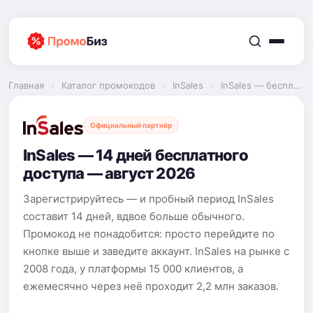
Перейти
к
содержимому
Главная
›
Каталог промокодов
›
InSales
›
InSales — бесплатный период
Официальный партнёр
InSales — 14 дней бесплатного
доступа — август 2026
Зарегистрируйтесь — и пробный период InSales
составит 14 дней, вдвое больше обычного.
Промокод не понадобится: просто перейдите по
кнопке выше и заведите аккаунт. InSales на рынке с
2008 года, у платформы 15 000 клиентов, а
ежемесячно через неё проходит 2,2 млн заказов.