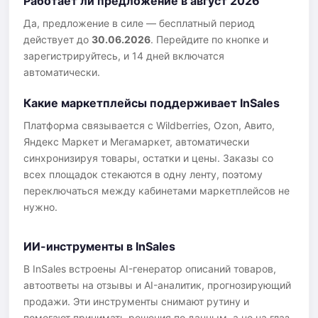
Работает ли предложение в август 2026
Да, предложение в силе — бесплатный период
действует до
30.06.2026
. Перейдите по кнопке и
зарегистрируйтесь, и 14 дней включатся
автоматически.
Какие маркетплейсы поддерживает InSales
Платформа связывается с Wildberries, Ozon, Авито,
Яндекс Маркет и Мегамаркет, автоматически
синхронизируя товары, остатки и цены. Заказы со
всех площадок стекаются в одну ленту, поэтому
переключаться между кабинетами маркетплейсов не
нужно.
ИИ-инструменты в InSales
В InSales встроены AI-генератор описаний товаров,
автоответы на отзывы и AI-аналитик, прогнозирующий
продажи. Эти инструменты снимают рутину и
помогают принимать решения по данным, а не на глаз.