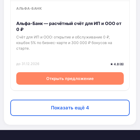
АЛЬФА-БАНК
Альфа-Банк — расчётный счёт для ИП и ООО от
0 ₽
Счёт для ИП и ООО: открытие и обслуживание 0 ₽,
кэшбэк 5% по бизнес-карте и 300 000 ₽ бонусов на
старте.
до 31.12.2026
★ 4.8 (6)
Открыть предложение
Показать ещё 4