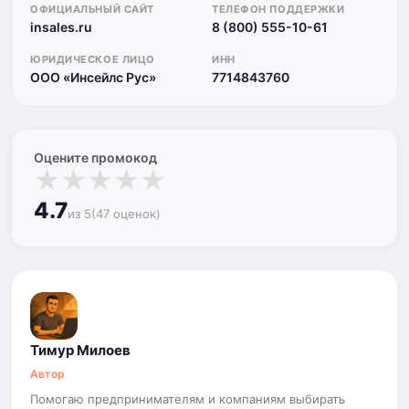
ОФИЦИАЛЬНЫЙ САЙТ
ТЕЛЕФОН ПОДДЕРЖКИ
insales.ru
8 (800) 555-10-61
ЮРИДИЧЕСКОЕ ЛИЦО
ИНН
ООО «Инсейлс Рус»
7714843760
Оцените промокод
★
★
★
★
★
4.7
из 5
(47 оценок)
Тимур Милоев
Автор
Помогаю предпринимателям и компаниям выбирать