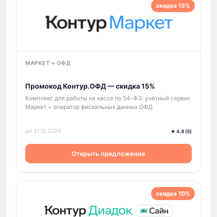
скидка 15%
МАРКЕТ + ОФД
Промокод Контур.ОФД — скидка 15%
Комплекс для работы на кассе по 54-ФЗ: учётный сервис
Маркет + оператор фискальных данных ОФД
до 31.12.2026
★ 4.8 (5)
Открыть предложение
скидка 10%