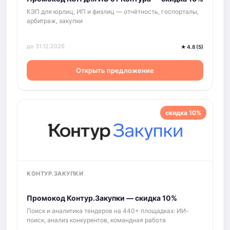
КЭП для юрлиц, ИП и физлиц — отчётность, госпорталы,
арбитраж, закупки
до 31.12.2026
★ 4.8 (5)
Открыть предложение
скидка 10%
КОНТУР.ЗАКУПКИ
Промокод Контур.Закупки — скидка 10%
Поиск и аналитика тендеров на 440+ площадках: ИИ-
поиск, анализ конкурентов, командная работа