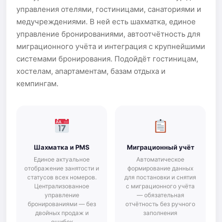
управления отелями, гостиницами, санаториями и
медучреждениями. В ней есть шахматка, единое
управление бронированиями, автоотчётность для
миграционного учёта и интеграция с крупнейшими
системами бронирования. Подойдёт гостиницам,
хостелам, апартаментам, базам отдыха и
кемпингам.
Шахматка и PMS
Миграционный учёт
Единое актуальное
Автоматическое
отображение занятости и
формирование данных
статусов всех номеров.
для постановки и снятия
Централизованное
с миграционного учёта
управление
— обязательная
бронированиями — без
отчётность без ручного
двойных продаж и
заполнения
ошибок