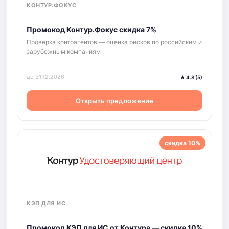
КОНТУР.ФОКУС
Промокод Контур.Фокус скидка 7%
Проверка контрагентов — оценка рисков по российским и
зарубежным компаниям
до 31.12.2026
★ 4.8 (5)
Открыть предложение
скидка 10%
КЭП ДЛЯ ИС
Промокод КЭП для ИС от Контура — скидка 10%