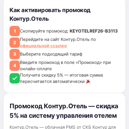
Как активировать промокод
Контур.Отель
1
Скопируйте промокод:
KEYOTELREF26-B3113
Перейдите на сайт Контур.Отель по
2
официальной ссылке
3
Выберите подходящий тариф
Введите промокод в поле «Промокод» при
4
онлайн-оплате
Получите скидку 5% — итоговая сумма
пересчитается автоматически
Промокод Контур.Отель — скидка
5% на систему управления отелем
Контур.Отель — облачная PMS от СКБ Контур для