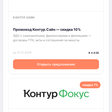
КОНТУР.САЙН
Промокод Контур.Сайн — скидка 10%
ЭДО с самозанятыми, фрилансерами и физлицами —
договоры ГПХ, акты и соглашения за минуты
до 31.12.2026
★ 4.8 (6)
Открыть предложение
скидка 7%