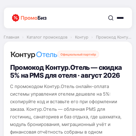
Перейти
к
содержимому
Главная
›
Каталог промокодов
›
Контур
›
Промокод Контур.Отель
Официальный партнёр
Промокод Контур.Отель — скидка
5% на PMS для отеля · август 2026
С промокодом Контур.Отель онлайн-оплата
системы управления отелем дешевле на 5%:
скопируйте код и вставьте его при оформлении
заказа. Контур.Отель — облачная PMS для
гостиниц, санаториев и баз отдыха, где шахматка,
модуль бронирования, миграционный учёт и
финансовая отчётность собраны в одном