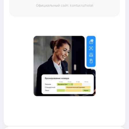
Официальный сайт: kontur.ru/hotel