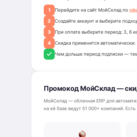
1
Перейдите на сайт МойСклад по
оф
2
Создайте аккаунт и выберите подх
3
При оплате выберите период: 3, 6 и
4
Скидка применится автоматически: 
Чем дольше период подписки — те
Промокод МойСклад — скид
МойСклад — облачная ERP для автоматиз
на её базе ведут 51 000+ компаний. Есть