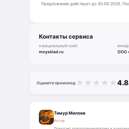
Предложение действует до 30.06.2026. Пос
Контакты сервиса
ОФИЦИАЛЬНЫЙ САЙТ
ЮРИД
moysklad.ru
ООО 
★
★
★
★
★
4.8
Оцените промокод
Тимур Милоев
Автор
Помогаю предпринимателям и компаниям