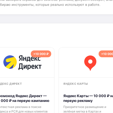
бираю инструменты, которые реально используют в работе.
+10 000 ₽
+10 000
ДЕКС ДИРЕКТ
ЯНДЕКС КАРТЫ
омокод Яндекс Директ —
Яндекс Карты — 10 000 ₽ н
 000 ₽ на первую кампанию
первую рекламу
нтекстная реклама в поиске
Приоритетное размещение и
декса и РСЯ для новых клиентов
зелёная метка в Картах и