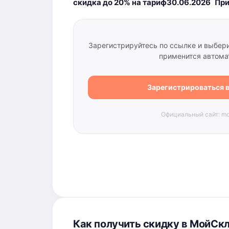
скидка до 20% на тариф
30.06.2026
При
Зарегистрируйтесь по ссылке и выбер
применится автома
Зарегистрироваться 
Официальный сайт: mo
Как получить скидку в МойСк