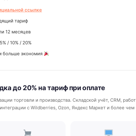
ициальной ссылке
одящий тариф
ли 12 месяцев
5% / 10% / 20%
м больше экономия
ка до 20% на тариф при оплате
ации торговли и производства. Складской учёт, CRM, рабо
 интеграции с Wildberries, Ozon, Яндекс Маркет и более че