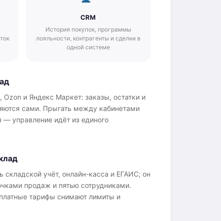
CRM
История покупок, программы
еток
лояльности, контрагенты и сделки в
одной системе
ад
s, Ozon и Яндекс Маркет: заказы, остатки и
ляются сами. Прыгать между кабинетами
 — управление идёт из единого
клад
ь складской учёт, онлайн-касса и ЕГАИС; он
очками продаж и пятью сотрудниками.
, платные тарифы снимают лимиты и