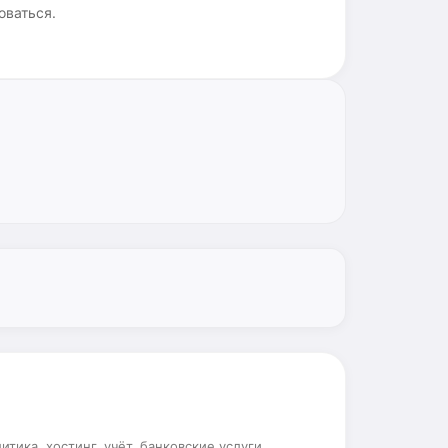
оваться.
ика, хостинг, учёт, банковские услуги.