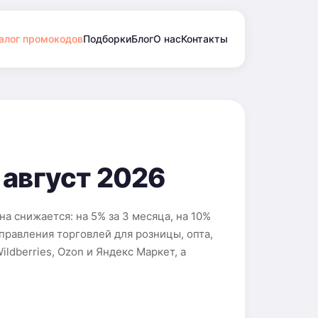
алог промокодов
Подборки
Блог
О нас
Контакты
 август 2026
а снижается: на 5% за 3 месяца, на 10%
правления торговлей для розницы, опта,
ldberries, Ozon и Яндекс Маркет, а