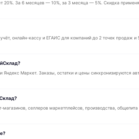
ет 20%. За 6 месяцев — 10%, за 3 месяца — 5%. Скидка примен
учёт, онлайн-кассу и ЕГАИС для компаний до 2 точек продаж и
ойСклад?
n и Яндекс Маркет. Заказы, остатки и цены синхронизируются а
йСклад?
ет-магазинов, селлеров маркетплейсов, производства, общепита
ие?