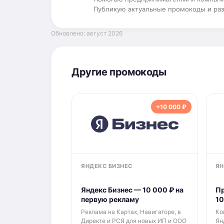
Публикую актуальные промокоды и раз
Обновлено: август 2026
Другие промокоды
+10 000 ₽
ЯНДЕКС БИЗНЕС
ЯН
Яндекс Бизнес — 10 000 ₽ на
Пр
первую рекламу
10
Реклама на Картах, Навигаторе, в
Ко
Директе и РСЯ для новых ИП и ООО
Ян