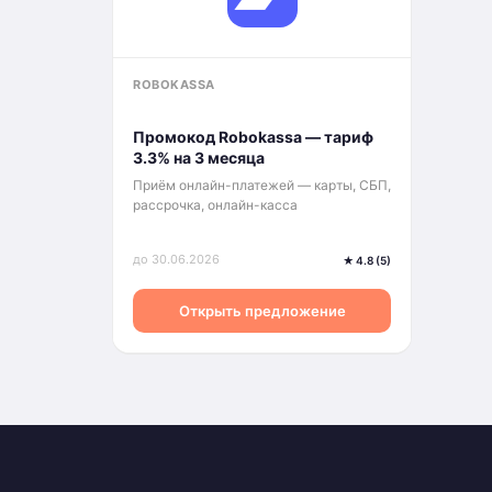
ROBOKASSA
Промокод Robokassa — тариф
3.3% на 3 месяца
Приём онлайн-платежей — карты, СБП,
рассрочка, онлайн-касса
до 30.06.2026
★ 4.8 (5)
Открыть предложение