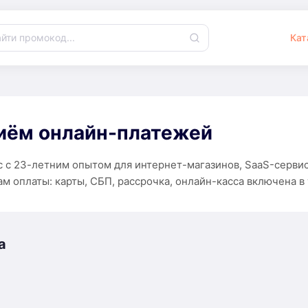
Кат
иём онлайн-платежей
 с 23-летним опытом для интернет-магазинов, SaaS-сервис
ам оплаты: карты, СБП, рассрочка, онлайн-касса включена в 
a