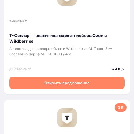
Т-БИЗНЕС
Т-Селлер — аналитика маркетплейсов Ozon и
Wildberries
Аналитика для селлеров Ozon и Wildberries с AI. Тариф S —
бесплатно, тариф M — 4 000 ₽/мес
до 31.12.2026
★ 4.8 (5)
Открыть предложение
0 ₽