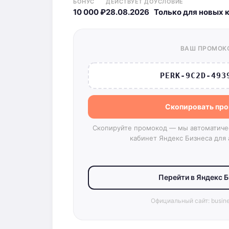
БОНУС
ДЕЙСТВУЕТ ДО
УСЛОВИЕ
10 000 ₽
28.08.2026
Только для новых 
ВАШ ПРОМОК
PERK-9C2D-493
Скопировать пр
Скопируйте промокод — мы автоматиче
кабинет Яндекс Бизнеса для 
Перейти в Яндекс 
Официальный сайт: busine