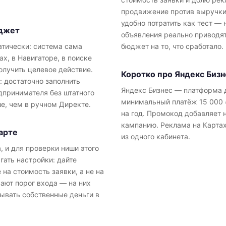
продвижение против выручки,
удобно потратить как тест — 
юджет
объявления реально приводят
тически: система сама
бюджет на то, что сработало.
ах, в Навигаторе, в поиске
олучить целевое действие.
Коротко про Яндекс Бизн
: достаточно заполнить
Яндекс Бизнес — платформа д
дпринимателя без штатного
минимальный платёж 15 000 ₽
е, чем в ручном Директе.
на год. Промокод добавляет 
кампанию. Реклама на Картах
арте
из одного кабинета.
 и для проверки ниши этого
гать настройки: дайте
 на стоимость заявки, а не на
ают порог входа — на них
дывать собственные деньги в