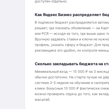
доступен отдельно.
Как Яндекс Бизнес распределяет б
В подписке бюджет распределяется автома
решает, где показать объявление — на Карт
или РСЯ — исходя из того, где выше шанс п
Вручную задавать ставки и ключи не нужно
профиль, указать сферу и бюджет. Для пре
рекламщика это удобно, но контроля меньш
Сколько закладывать бюджета на ст
Минимальный вход — 15 000 ₽ на 3 месяца,
обычно достаточно. На старте лучше не дёр
системе 2–3 недели на обучение и смотрите
клики. Бонусные 10 000 ₽ фактически сниж
можно проверить отдачу до того, как вкла
масштаб.