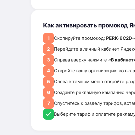
Как активировать промокод Ян
1
Скопируйте промокод:
PERK-9C2D-
2
Перейдите в личный кабинет Яндек
3
Справа вверху нажмите
«В кабинет
4
Откройте вашу организацию во вкл
5
Слева в тёмном меню откройте раз
6
Создайте рекламную кампанию чер
7
Спуститесь к разделу тарифов, вста
Выберите тариф и оплатите реклам