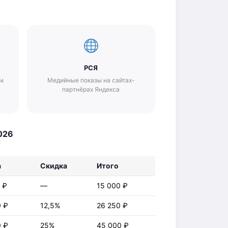
РСЯ
ам
Медийные показы на сайтах-
партнёрах Яндекса
026
а
Скидка
Итого
 ₽
—
15 000 ₽
0 ₽
12,5%
26 250 ₽
0 ₽
25%
45 000 ₽