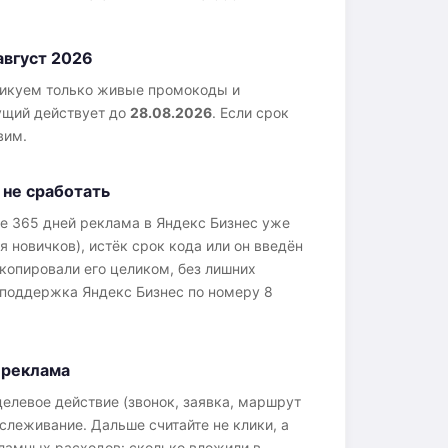
август 2026
ликуем только живые промокоды и
ущий действует до
28.08.2026
. Если срок
вим.
не сработать
е 365 дней реклама в Яндекс Бизнес уже
я новичков), истёк срок кода или он введён
скопировали его целиком, без лишних
 поддержка Яндекс Бизнес по номеру 8
и реклама
елевое действие (звонок, заявка, маршрут
тслеживание. Дальше считайте не клики, а
ламных расходов: сколько вложили в