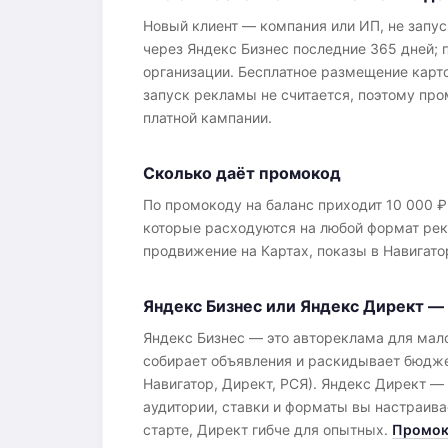
Новый клиент — компания или ИП, не запу
через Яндекс Бизнес последние 365 дней; 
организации. Бесплатное размещение карто
запуск рекламы не считается, поэтому про
платной кампании.
Сколько даёт промокод
По промокоду на баланс приходит 10 000 ₽
которые расходуются на любой формат рек
продвижение на Картах, показы в Навигато
Яндекс Бизнес или Яндекс Директ —
Яндекс Бизнес — это автореклама для мало
собирает объявления и раскидывает бюдже
Навигатор, Директ, РСЯ). Яндекс Директ —
аудитории, ставки и форматы вы настраива
старте, Директ гибче для опытных.
Промоко