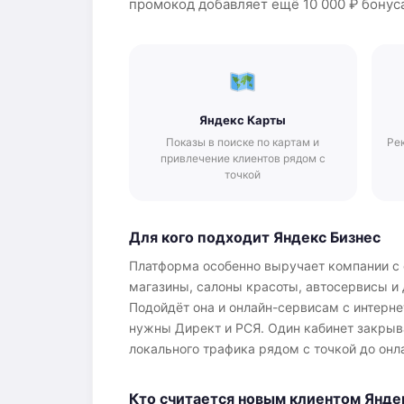
промокод добавляет ещё 10 000 ₽ бонуса
Яндекс Карты
Показы в поиске по картам и
Ре
привлечение клиентов рядом с
точкой
Для кого подходит Яндекс Бизнес
Платформа особенно выручает компании с
магазины, салоны красоты, автосервисы и 
Подойдёт она и онлайн-сервисам с интерн
нужны Директ и РСЯ. Один кабинет закрыв
локального трафика рядом с точкой до онл
Кто считается новым клиентом Янде