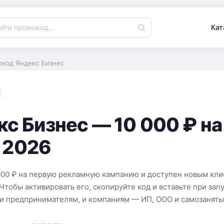
Кат
код Яндекс Бизнес
с Бизнес — 10 000 ₽ н
т 2026
000 ₽ на первую рекламную кампанию и доступен новым кли
Чтобы активировать его, скопируйте код и вставьте при зап
 и предпринимателям, и компаниям — ИП, ООО и самозаняты