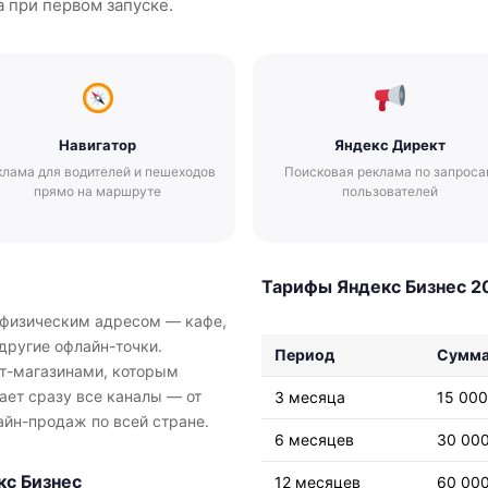
 при первом запуске.
Навигатор
Яндекс Директ
клама для водителей и пешеходов
Поисковая реклама по запрос
прямо на маршруте
пользователей
Тарифы Яндекс Бизнес 2
 физическим адресом — кафе,
другие офлайн-точки.
Период
Сумм
ет-магазинами, которым
ает сразу все каналы — от
3 месяца
15 000
айн-продаж по всей стране.
6 месяцев
30 00
кс Бизнес
12 месяцев
60 00