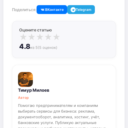
Поделиться:
ВКонтакте
Telegram
Оцените статью
★
★
★
★
★
4.8
из 5
(5 оценок)
Тимур Милоев
Автор
Помогаю предпринимателям и компаниям
выбирать сервисы для бизнеса: реклама,
документооборот, аналитика, хостинг, учёт,
банковские услуги. Публикую актуальные