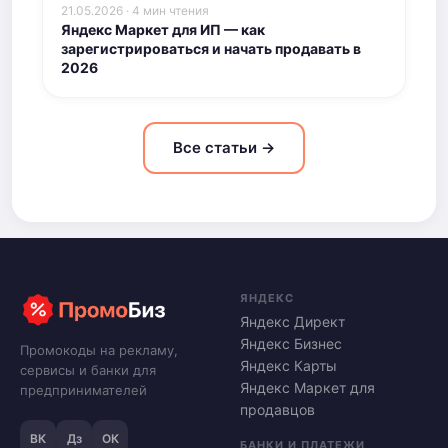
21.05.2026 · 4 мин чтения
Яндекс Маркет для ИП — как
зарегистрироваться и начать продавать в
2026
Все статьи →
ЯНДЕКС
Яндекс Директ
Яндекс Бизнес
Промокоды на рекламу,
Яндекс Карты
сервисы и банки для
Яндекс Маркет для
предпринимателей
продавцов
ВК
Дз
ОК
БАНКИ И ПЛАТЕЖИ