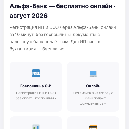
Альфа-Банк — бесплатно онлайн ·
август 2026
Регистрация ИП и ООО через Альфа-Банк: онлайн
за 10 минут, без госпошлины, документы в
налоговую банк подаёт сам. Для ИП счёт и
бухгалтерия — бесплатно.
Госпошлина 0 ₽
Онлайн
Регистрация ИП и ООО
Без визита в налоговую
без оплаты госпошлины
— банк подаёт
документы сам