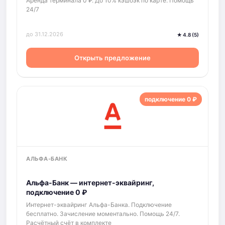
Аренда терминала 0 ₽. До 10% кэшбэк по карте. Помощь
24/7
до 31.12.2026
★ 4.8 (5)
Открыть предложение
подключение 0 ₽
АЛЬФА-БАНК
Альфа-Банк — интернет-эквайринг,
подключение 0 ₽
Интернет-эквайринг Альфа-Банка. Подключение
бесплатно. Зачисление моментально. Помощь 24/7.
Расчётный счёт в комплекте