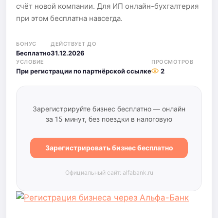
счёт новой компании. Для ИП онлайн-бухгалтерия
при этом бесплатна навсегда.
БОНУС
ДЕЙСТВУЕТ ДО
Бесплатно
31.12.2026
УСЛОВИЕ
ПРОСМОТРОВ
При регистрации по партнёрской ссылке
2
Зарегистрируйте бизнес бесплатно — онлайн
за 15 минут, без поездки в налоговую
Зарегистрировать бизнес бесплатно
Официальный сайт: alfabank.ru