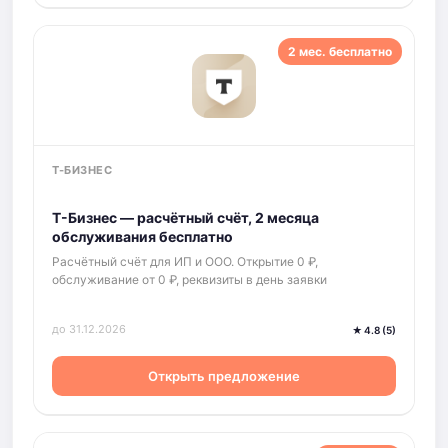
2 мес. бесплатно
Т-БИЗНЕС
Т-Бизнес — расчётный счёт, 2 месяца
обслуживания бесплатно
Расчётный счёт для ИП и ООО. Открытие 0 ₽,
обслуживание от 0 ₽, реквизиты в день заявки
до 31.12.2026
★ 4.8 (5)
Открыть предложение