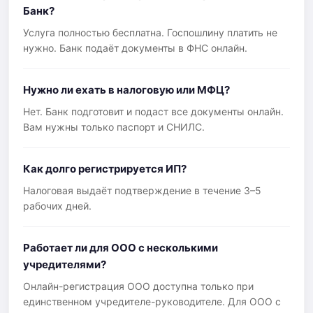
Банк?
Услуга полностью бесплатна. Госпошлину платить не
нужно. Банк подаёт документы в ФНС онлайн.
Нужно ли ехать в налоговую или МФЦ?
Нет. Банк подготовит и подаст все документы онлайн.
Вам нужны только паспорт и СНИЛС.
Как долго регистрируется ИП?
Налоговая выдаёт подтверждение в течение 3–5
рабочих дней.
Работает ли для ООО с несколькими
учредителями?
Онлайн-регистрация ООО доступна только при
единственном учредителе-руководителе. Для ООО с