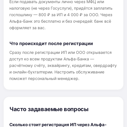
Если подавать документы лично через МФЦ или
налоговую (не через Госуслуги), придётся заплатить
госпошлину — 800 ₽ за ИП и 4 000 ₽ за ООО. Через
Альфа-Банк это бесплатно и без очередей: банк всё
оформляет за вас.
Что происходит после регистрации
Сразу после регистрации ИП или ООО открывается
доступ ко всем продуктам Альфа-Банка —
расчётному счёту, эквайрингу, кредитам, овердрафту
и онлайн-бухгалтерии. Настроить обслуживание
поможет персональный менеджер.
Часто задаваемые вопросы
Сколько стоит регистрация ИП через Альфа-