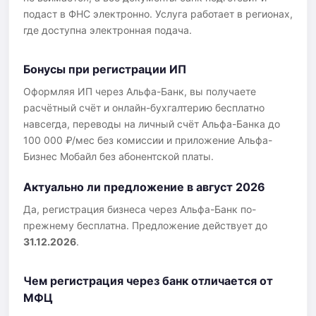
подаст в ФНС электронно. Услуга работает в регионах,
где доступна электронная подача.
Бонусы при регистрации ИП
Оформляя ИП через Альфа-Банк, вы получаете
расчётный счёт и онлайн-бухгалтерию бесплатно
навсегда, переводы на личный счёт Альфа-Банка до
100 000 ₽/мес без комиссии и приложение Альфа-
Бизнес Мобайл без абонентской платы.
Актуально ли предложение в август 2026
Да, регистрация бизнеса через Альфа-Банк по-
прежнему бесплатна. Предложение действует до
31.12.2026
.
Чем регистрация через банк отличается от
МФЦ