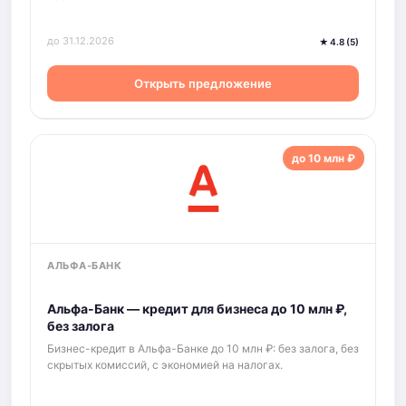
до 31.12.2026
★ 4.8 (5)
Открыть предложение
до 10 млн ₽
АЛЬФА-БАНК
Альфа-Банк — кредит для бизнеса до 10 млн ₽,
без залога
Бизнес-кредит в Альфа-Банке до 10 млн ₽: без залога, без
скрытых комиссий, с экономией на налогах.