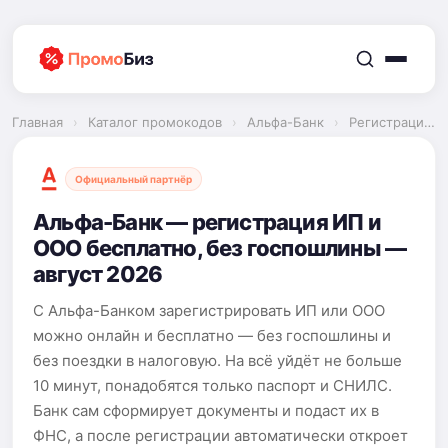
Перейти
к
содержимому
Главная
›
Каталог промокодов
›
Альфа-Банк
›
Регистрация бизнеса
Официальный партнёр
Альфа-Банк — регистрация ИП и
ООО бесплатно, без госпошлины —
август 2026
С Альфа-Банком зарегистрировать ИП или ООО
можно онлайн и бесплатно — без госпошлины и
без поездки в налоговую. На всё уйдёт не больше
10 минут, понадобятся только паспорт и СНИЛС.
Банк сам сформирует документы и подаст их в
ФНС, а после регистрации автоматически откроет