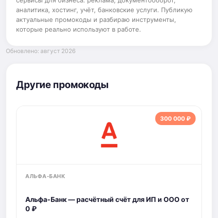
сервисы для бизнеса: реклама, документооборот,
аналитика, хостинг, учёт, банковские услуги. Публикую
актуальные промокоды и разбираю инструменты,
которые реально используют в работе.
Обновлено: август 2026
Другие промокоды
300 000 ₽
АЛЬФА-БАНК
Альфа-Банк — расчётный счёт для ИП и ООО от
0 ₽